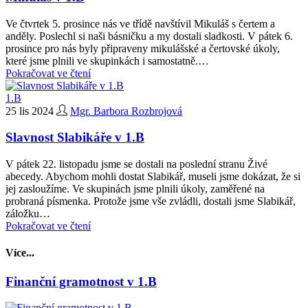
Ve čtvrtek 5. prosince nás ve třídě navštívil Mikuláš s čertem a
anděly. Poslechl si naši básničku a my dostali sladkosti. V pátek 6.
prosince pro nás byly připraveny mikulášské a čertovské úkoly,
které jsme plnili ve skupinkách i samostatně.…
Pokračovat ve čtení
1.B
25 lis 2024
Mgr. Barbora Rozbrojová
Slavnost Slabikáře v 1.B
V pátek 22. listopadu jsme se dostali na poslední stranu Živé
abecedy. Abychom mohli dostat Slabikář, museli jsme dokázat, že si
jej zasloužíme. Ve skupinách jsme plnili úkoly, zaměřené na
probraná písmenka. Protože jsme vše zvládli, dostali jsme Slabikář,
záložku…
Pokračovat ve čtení
Více...
Finanční gramotnost v 1.B