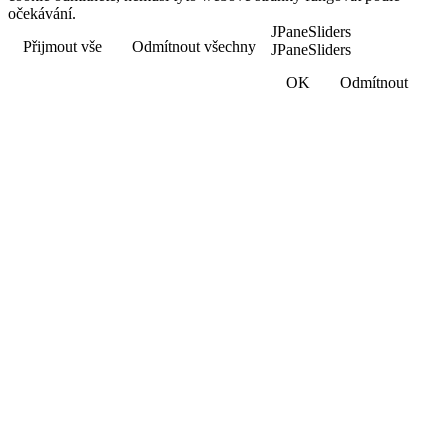
očekávání.
JPaneSliders
Přijmout vše
Odmítnout všechny
JPaneSliders
OK
Odmítnout