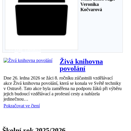
Veronika
Kočvarová
8.B
06 úno 2026
Mgr. Veronika
Kočvarová
Živá knihovna
povolání
Dne 26. ledna 2026 se žáci 8. ročníku zúčastnili vzdělávací
akce Živá knihovna povolání, která se konala ve Světě techniky
v Ostravě. Tato akce byla zaměřena na podporu žáků při výběru
jejich budoucí vzdělávací a profesní cesty a nabízela
jedinečnou…
Pokračovat ve čtení
Školní rok 2025/2026