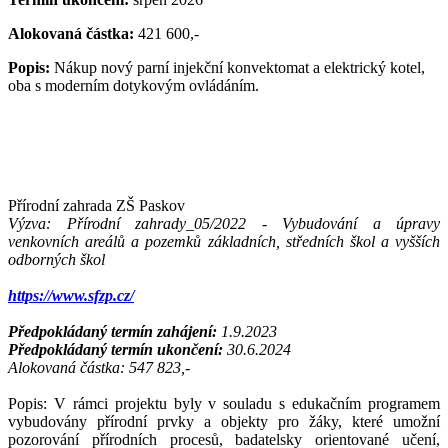
Alokovaná částka:
421 600,-
Popis:
Nákup nový parní injekční konvektomat a elektrický kotel,
oba s moderním dotykovým ovládáním.
Přírodní zahrada ZŠ Paskov
Výzva: Přírodní zahrady_05/2022 - Vybudování a úpravy
venkovních areálů a pozemků základních, středních škol a vyšších
odborných škol
https://www.sfzp.cz/
Předpokládaný termín zahájení:
1.9.2023
Předpokládaný termín ukončení:
30.6.2024
Alokovaná částka: 547 823,-
Popis: V rámci projektu byly v souladu s edukačním programem
vybudovány přírodní prvky a objekty pro žáky, které umožní
pozorování přírodních procesů, badatelsky orientované učení,