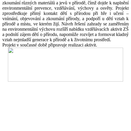
zkoumání různých materiálů a jevů v přírodě, čímž dojde k naplnění
environmentální prevence, vzdělávání, výchovy a osvěty. Projekt
zprostředkuje přímý kontakt dětí s přírodou při hře i učení –
vnímání, objevování a zkoumání přírody, a podpoří u dětí vztah k
přírodě a místu, ve kterém žijí. Návrh řešení zahrady se zaměřením
na environmentální výchovu rozšíří nabídku vzdělávacích aktivit ZŠ
a podnítí zájem dětí o přírodu, napomůže rozvíjet a formovat kladný
vztah nejmladší generace k přírodě a k životnímu prostředí.
Projekt v současné době připravuje realizaci aktivit.