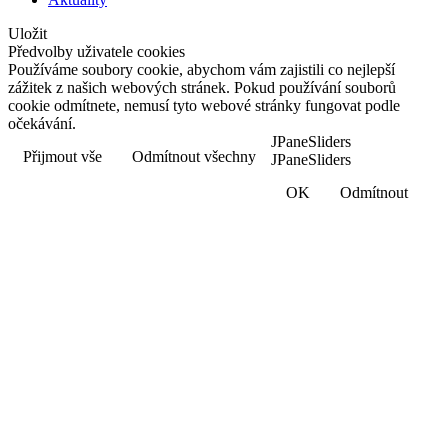
Uložit
Předvolby uživatele cookies
Používáme soubory cookie, abychom vám zajistili co nejlepší
zážitek z našich webových stránek. Pokud používání souborů
cookie odmítnete, nemusí tyto webové stránky fungovat podle
očekávání.
JPaneSliders
Přijmout vše
Odmítnout všechny
JPaneSliders
OK
Odmítnout