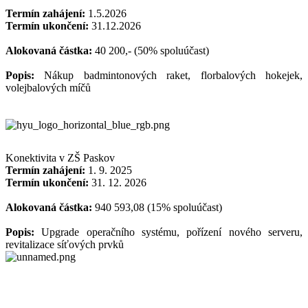
Termín zahájení:
1.5.2026
Termín ukončení:
31.12.2026
Alokovaná částka:
40 200,- (50% spoluúčast)
Popis:
Nákup badmintonových raket, florbalových hokejek,
volejbalových míčů
Konektivita v ZŠ Paskov
Termín zahájení:
1. 9. 2025
Termín ukončení:
31. 12. 2026
Alokovaná částka:
940 593,08 (15% spoluúčast)
Popis:
Upgrade operačního systému, pořízení nového serveru,
revitalizace síťových prvků