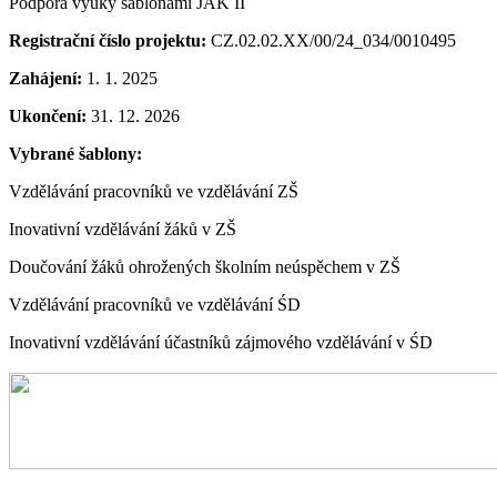
Podpora výuky šablonami JAK II
Registrační číslo projektu:
CZ.02.02.XX/00/24_034/0010495
Zahájení:
1. 1. 2025
Ukončení:
31. 12. 2026
Vybrané šablony:
Vzdělávání pracovníků ve vzdělávání ZŠ
Inovativní vzdělávání žáků v ZŠ
Doučování žáků ohrožených školním neúspěchem v ZŠ
Vzdělávání pracovníků ve vzdělávání ŚD
Inovativní vzdělávání účastníků zájmového vzdělávání v ŚD