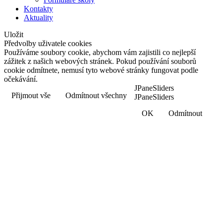
Kontakty
Aktuality
Uložit
Předvolby uživatele cookies
Používáme soubory cookie, abychom vám zajistili co nejlepší
zážitek z našich webových stránek. Pokud používání souborů
cookie odmítnete, nemusí tyto webové stránky fungovat podle
očekávání.
JPaneSliders
Přijmout vše
Odmítnout všechny
JPaneSliders
OK
Odmítnout