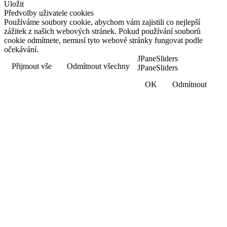
Uložit
Předvolby uživatele cookies
Používáme soubory cookie, abychom vám zajistili co nejlepší
zážitek z našich webových stránek. Pokud používání souborů
cookie odmítnete, nemusí tyto webové stránky fungovat podle
očekávání.
JPaneSliders
Přijmout vše
Odmítnout všechny
JPaneSliders
OK
Odmítnout