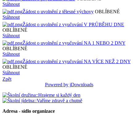
Stáhnout
Žádost o uvolnění z tělesné výchovy
OBLÍBENÉ
Stáhnout
Žádost o uvolnění z vyučování V PRŮBĚHU DNE
OBLÍBENÉ
Stáhnout
Žádost o uvolnění z vyučování NA 1 NEBO 2 DNY
OBLÍBENÉ
Stáhnout
Žádost o uvolnění z vyučování NA VÍCE NEŽ 2 DNY
OBLÍBENÉ
Stáhnout
Zpět
Powered by jDownloads
Adresa - sídlo organizace
Základní škola Paskov, okres Frýdek-Místek, příspěvková
organizace
Kirilovova 330