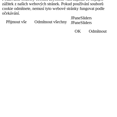
zážitek z našich webových stránek. Pokud používání souborů
cookie odmítnete, nemusí tyto webové stránky fungovat podle
očekávání.
JPaneSliders
Přijmout vše
Odmítnout všechny
JPaneSliders
OK
Odmítnout